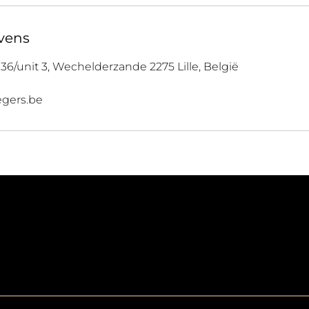
vens
6/unit 3, Wechelderzande 2275 Lille, België
gers.be